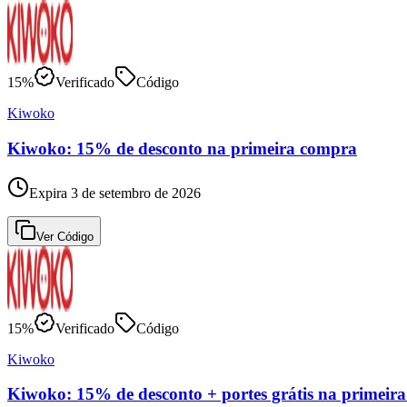
15%
Verificado
Código
Kiwoko
Kiwoko: 15% de desconto na primeira compra
Expira 3 de setembro de 2026
Ver Código
15%
Verificado
Código
Kiwoko
Kiwoko: 15% de desconto + portes grátis na primeir