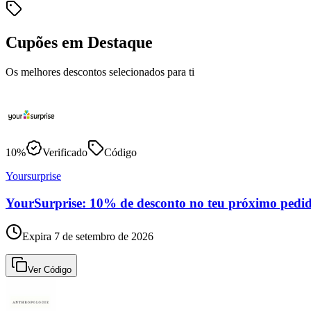
Cupões em Destaque
Os melhores descontos selecionados para ti
10%
Verificado
Código
Yoursurprise
YourSurprise: 10% de desconto no teu próximo pedi
Expira 7 de setembro de 2026
Ver Código