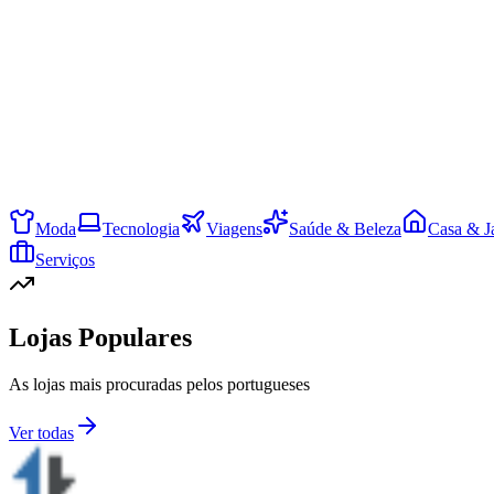
Moda
Tecnologia
Viagens
Saúde & Beleza
Casa & J
Serviços
Lojas Populares
As lojas mais procuradas pelos portugueses
Ver todas