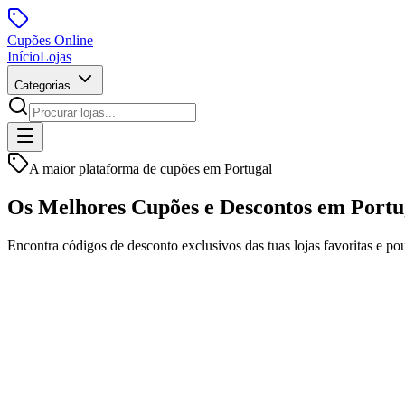
Cupões
Online
Início
Lojas
Categorias
A maior plataforma de cupões em Portugal
Os Melhores Cupões e
Descontos
em Portu
Encontra códigos de desconto exclusivos das tuas lojas favoritas e po