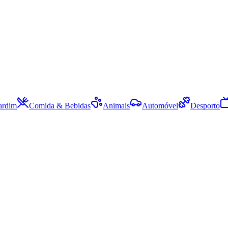
ardim
Comida & Bebidas
Animais
Automóvel
Desporto