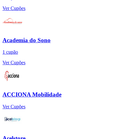
Ver Cupões
Academia do Sono
1
cupão
Ver Cupões
ACCIONA Mobilidade
Ver Cupões
Acelstore