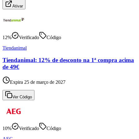
Ativar
12%
Verificado
Código
Tiendanimal
Tiendanimal: 12% de desconto na 1ª compra acima
de 49€
Expira 25 de março de 2027
Ver Código
10%
Verificado
Código
AEG