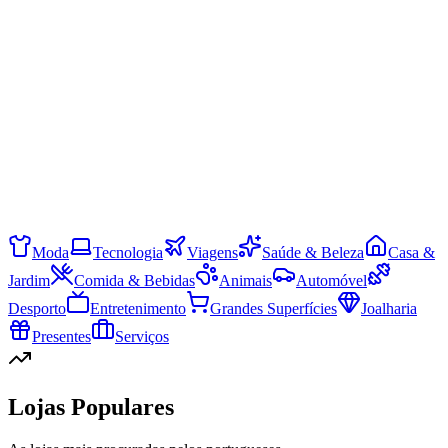
Moda
Tecnologia
Viagens
Saúde & Beleza
Casa &
Jardim
Comida & Bebidas
Animais
Automóvel
Desporto
Entretenimento
Grandes Superfícies
Joalharia
Presentes
Serviços
Lojas Populares