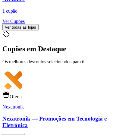
1
cupão
Ver Cupões
Ver todas as lojas
Cupões em Destaque
Os melhores descontos selecionados para ti
Oferta
Nexatronik
Nexatronik — Promoções em Tecnologia e
Eletrónica