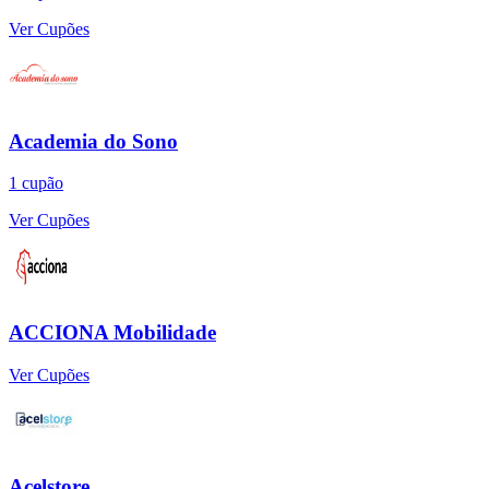
Ver Cupões
Academia do Sono
1
cupão
Ver Cupões
ACCIONA Mobilidade
Ver Cupões
Acelstore