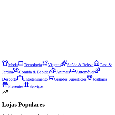
Moda
Tecnologia
Viagens
Saúde & Beleza
Casa &
Jardim
Comida & Bebidas
Animais
Automóvel
Desporto
Entretenimento
Grandes Superfícies
Joalharia
Presentes
Serviços
Lojas Populares