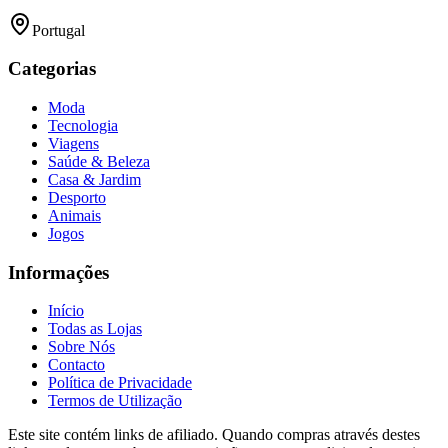
Portugal
Categorias
Moda
Tecnologia
Viagens
Saúde & Beleza
Casa & Jardim
Desporto
Animais
Jogos
Informações
Início
Todas as Lojas
Sobre Nós
Contacto
Política de Privacidade
Termos de Utilização
Este site contém links de afiliado. Quando compras através destes