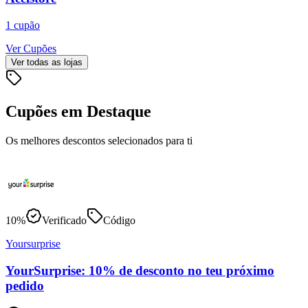
1
cupão
Ver Cupões
Ver todas as lojas
Cupões em Destaque
Os melhores descontos selecionados para ti
10%
Verificado
Código
Yoursurprise
YourSurprise: 10% de desconto no teu próximo
pedido