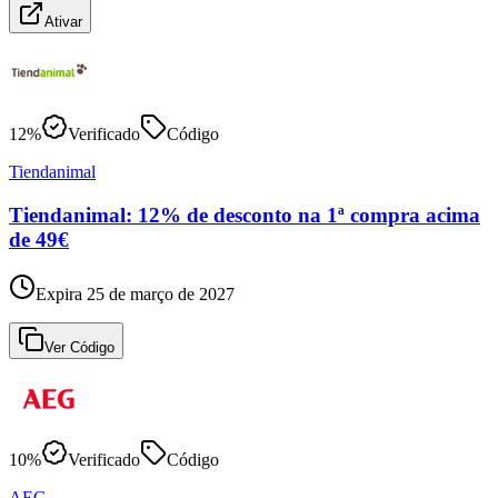
Ativar
12%
Verificado
Código
Tiendanimal
Tiendanimal: 12% de desconto na 1ª compra acima
de 49€
Expira 25 de março de 2027
Ver Código
10%
Verificado
Código
AEG