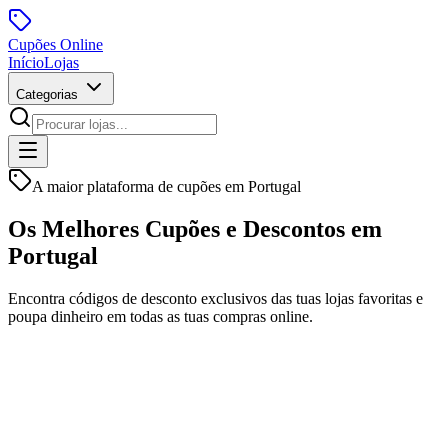
Cupões
Online
Início
Lojas
Categorias
A maior plataforma de cupões em Portugal
Os Melhores Cupões e
Descontos
em
Portugal
Encontra códigos de desconto exclusivos das tuas lojas favoritas e
poupa dinheiro em todas as tuas compras online.