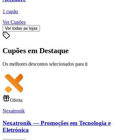
1
cupão
Ver Cupões
Ver todas as lojas
Cupões em Destaque
Os melhores descontos selecionados para ti
Oferta
Nexatronik
Nexatronik — Promoções em Tecnologia e
Eletrónica