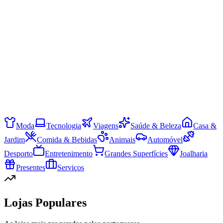
Moda
Tecnologia
Viagens
Saúde & Beleza
Casa &
Jardim
Comida & Bebidas
Animais
Automóvel
Desporto
Entretenimento
Grandes Superfícies
Joalharia
Presentes
Serviços
Lojas Populares