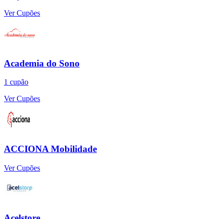
Ver Cupões
Academia do Sono
1
cupão
Ver Cupões
ACCIONA Mobilidade
Ver Cupões
Acelstore